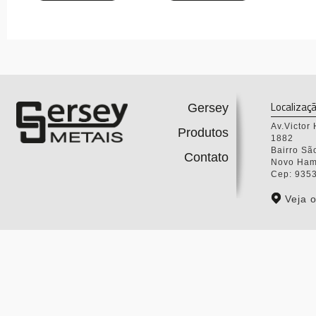
Localizaç
Gersey
Av.Victor
Produtos
1882
Bairro Sã
Contato
Novo Ham
Cep: 935
Veja 