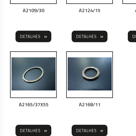
A2109/30
A2124/15
DETALHES
DETALHES
D
A2165/37X55
A2168/11
DETALHES
DETALHES