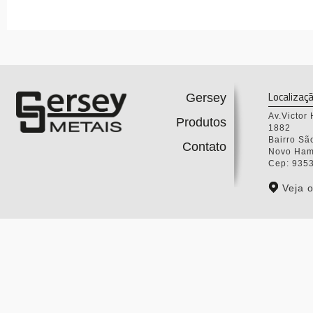
Localizaç
Gersey
Av.Victor
Produtos
1882
Bairro Sã
Contato
Novo Ham
Cep: 935
Veja 