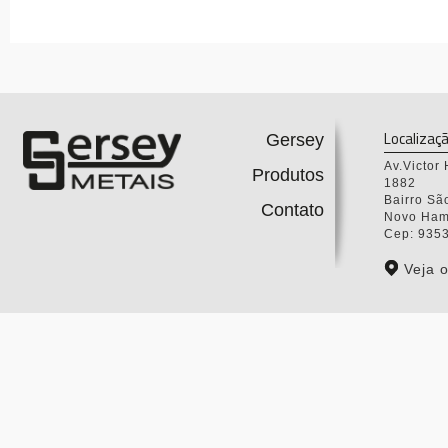
Localizaç
Gersey
Av.Victor
Produtos
1882
Bairro Sã
Contato
Novo Ham
Cep: 935
Veja 