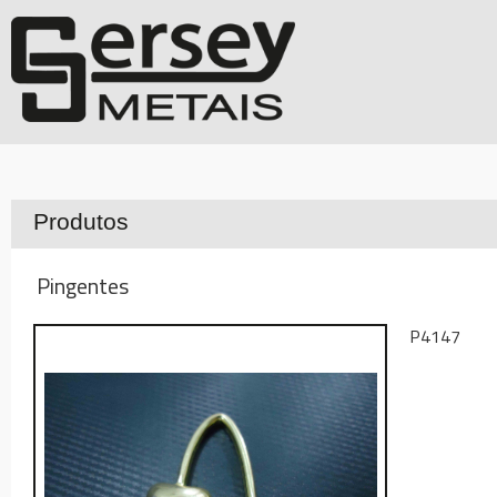
Produtos
Pingentes
P4147